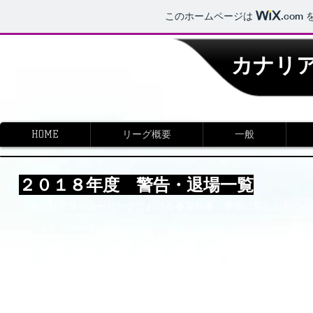
このホームページは
.com
カナリア
HOME
リーグ概要
一般
​２０１８年度 警告・退場一覧
カナリアサッカーリーグにおける春夏秋冬、季節に応じた四つの
​ フェアプレーを心掛けよう。